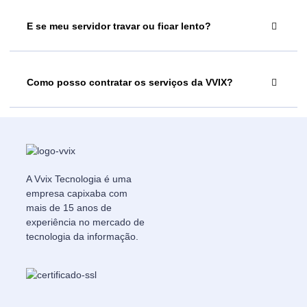
E se meu servidor travar ou ficar lento?
Como posso contratar os serviços da VVIX?
A Vvix Tecnologia é uma
empresa capixaba com
mais de 15 anos de
experiência no mercado de
tecnologia da informação.