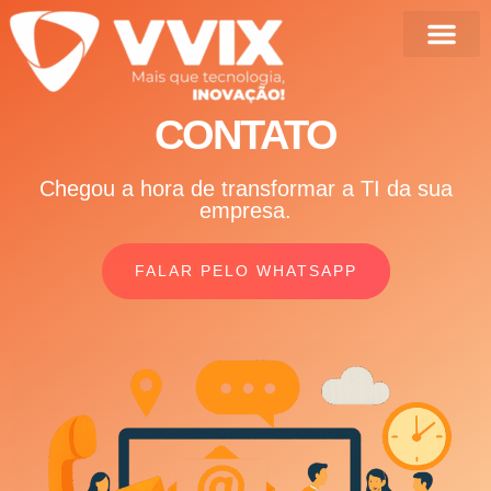
SOBRE A VVIX
JUNTE-SE À VVIX
CONTATO
Chegou a hora de transformar a TI da sua
empresa.
FALAR PELO WHATSAPP