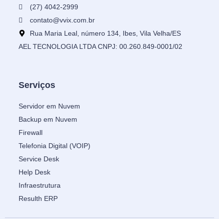
(27) 4042-2999
contato@vvix.com.br
Rua Maria Leal, número 134, Ibes, Vila Velha/ES
AEL TECNOLOGIA LTDA CNPJ: 00.260.849-0001/02
Serviços
Servidor em Nuvem
Backup em Nuvem
Firewall
Telefonia Digital (VOIP)
Service Desk
Help Desk
Infraestrutura
Resulth ERP