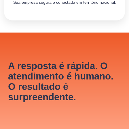
Sua empresa segura e conectada em território nacional.
A resposta é rápida. O
atendimento é humano.
O resultado é
surpreendente.