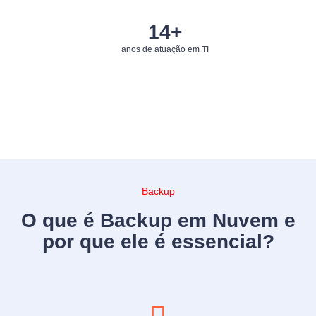
15
+
anos de atuação em TI
Backup
O que é Backup em Nuvem e
por que ele é essencial?