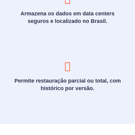
Armazena os dados em data centers
seguros e localizado no Brasil.
Permite restauração parcial ou total, com
histórico por versão.