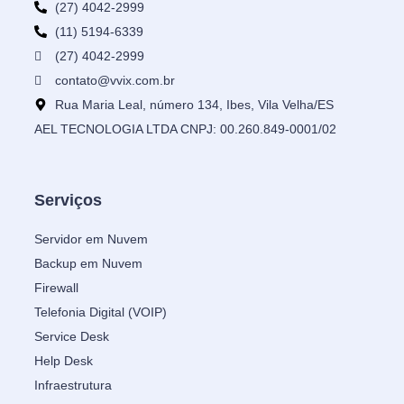
(27) 4042-2999
(11) 5194-6339
(27) 4042-2999
contato@vvix.com.br
Rua Maria Leal, número 134, Ibes, Vila Velha/ES
AEL TECNOLOGIA LTDA CNPJ: 00.260.849-0001/02
Serviços
Servidor em Nuvem
Backup em Nuvem
Firewall
Telefonia Digital (VOIP)
Service Desk
Help Desk
Infraestrutura